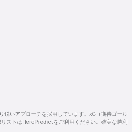
sは、より鋭いアプローチを採用しています。xG（期待ゴール
はHeroPredictをご利用ください。確実な勝利