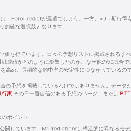
、HeroPredictが最適でしょう。一方、xG（期
がより的確な選択肢となります。.
として高い評価を得ています。日々の予想リストに掲載され
対戦成績がどのように影響したのか、なぜ他の50試合
を高め、長期的な的中率の安定性につながっているので
試合の予想を掲載しているわけではありません。データ
銀行家
その日一番自信のある予想のページ、または
BT
な5つのポイント
料で公開しています。MrPredictionsは構造的に異