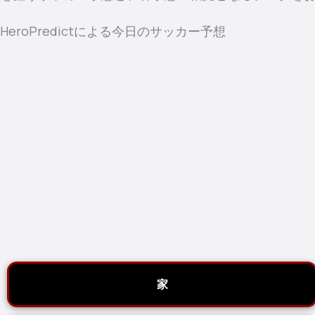
HeroPredictによる今日のサッカー予想
家