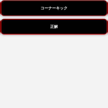
コーナーキック
正解