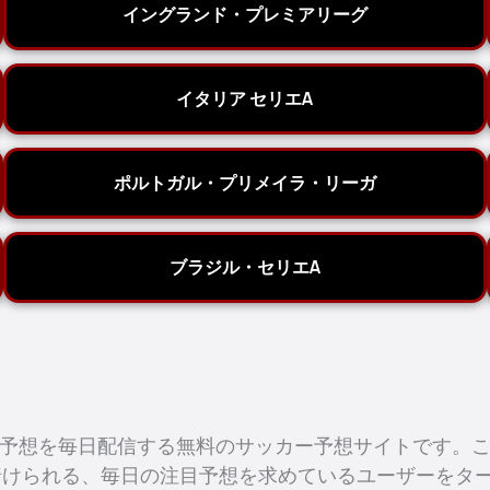
イングランド・プレミアリーグ
イタリア セリエA
ポルトガル・プリメイラ・リーガ
ブラジル・セリエA
陸大会の予想を毎日配信する無料のサッカー予想サイトです
られる、毎日の注目予想を求めているユーザーをターゲッ