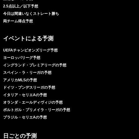
2.5点以上／以下予想
今日は間違いなくストレート勝ち
両チーム得点予想
イベントによる予測
UEFAチャンピオンズリーグ予想
ヨーロッパリーグ予想
イングランド・プレミアリーグの予想
スペイン・ラ・リーガの予想
アメリカMLSの予想
ドイツ・ブンデスリーガの予想
イタリア・セリエAの予想
オランダ・エールディヴィジの予想
Kiswahili
ポルトガル・プリメイラ・リーガの予想
ブラジル・セリエAの予想
বাংলা
اردو
日ごとの予測