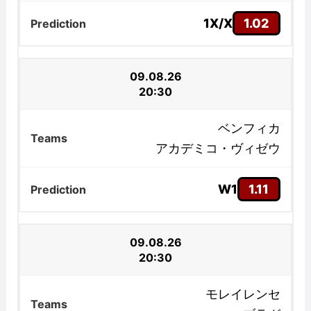
1X/X
1.02
09.08.26
20:30
ベンフィカ
アカデミコ・ヴィゼウ
W1
1.11
09.08.26
20:30
モレイレンセ