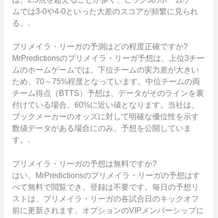
ムでは3-0や4-0といった大差のスコアが頻繁に見られ
る。.
プリメイラ・リーガの予測はどの程度正確ですか?
MrPredictionsのプリメイラ・リーガ予想は、上位3チー
ムのホームゲームでは、下位チームの実力差が大きい
ため、70～75%程度となっています。中位チームの両
チーム得点（BTTS）予想は、データがそのラインを裏
付けている場合、60%に近い値となります。当社は、
ブックメーカーのオッズに対して明確な優位性を示す
数値データがある場合にのみ、予想を公開していま
す。.
プリメイラ・リーガの予想は無料ですか?
はい、MrPredictionsのプリメイラ・リーガの予想はす
べて無料で閲覧でき、登録は不要です。毎日の予想リ
ストは、プリメイラ・リーガの各試合日のキックオフ
前に更新されます。オプションのVIPメンバーシップに