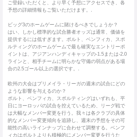
ご登録いただくと、より早く予想にアクセスでき、各
予想の詳細情報もご覧いただけます。.
ビッグ3のホームゲームに賭けるべきでしょうか？
はい、しかし標準的な試合勝者オッズは通常、価値を
提供するには低すぎます。ポルト、ベンフィカ、スポ
ルティングのホームゲームで最も確実なエントリーポ
イントは、アジアンハンディキャップの-1.5または-2.0
ラインと、相手チームに明らかな守備の弱点がある場
合の2.5ゴール以上の選択です。.
欧州の大会はプリメイラ・リーガの週末の試合にどの
ような影響を与えるのか？
ポルト、ベンフィカ、スポルティングはいずれも、平
日にヨーロッパの試合を控えているため、リーグ戦で
は大幅なメンバー変更を行う。我々は各クラブの具体
的なメンバー変更傾向を追跡し、週末の予想をその可
能性の高いラインナップに合わせて調整する。ベンフ
ィカはポルトよりも積極的にメンバー変更を行うた