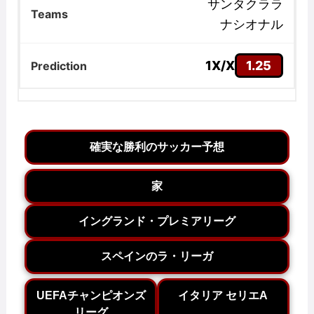
サンタクララ
ナシオナル
1X/X
1.25
確実な勝利のサッカー予想
家
イングランド・プレミアリーグ
スペインのラ・リーガ
UEFAチャンピオンズ
イタリア セリエA
リーグ