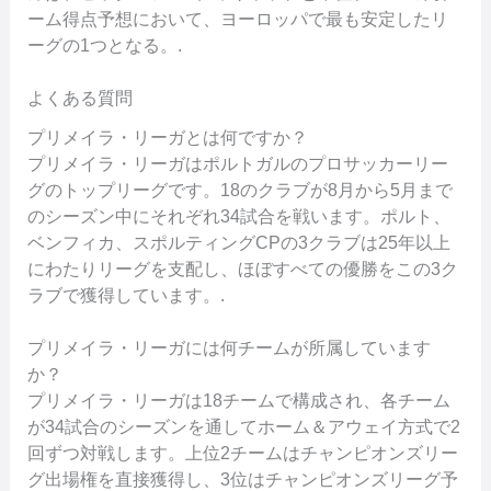
ーム得点予想において、ヨーロッパで最も安定したリ
ーグの1つとなる。.
よくある質問
プリメイラ・リーガとは何ですか？
プリメイラ・リーガはポルトガルのプロサッカーリー
グのトップリーグです。18のクラブが8月から5月まで
のシーズン中にそれぞれ34試合を戦います。ポルト、
ベンフィカ、スポルティングCPの3クラブは25年以上
にわたりリーグを支配し、ほぼすべての優勝をこの3ク
ラブで獲得しています。.
プリメイラ・リーガには何チームが所属しています
か？
プリメイラ・リーガは18チームで構成され、各チーム
が34試合のシーズンを通してホーム＆アウェイ方式で2
回ずつ対戦します。上位2チームはチャンピオンズリー
グ出場権を直接獲得し、3位はチャンピオンズリーグ予