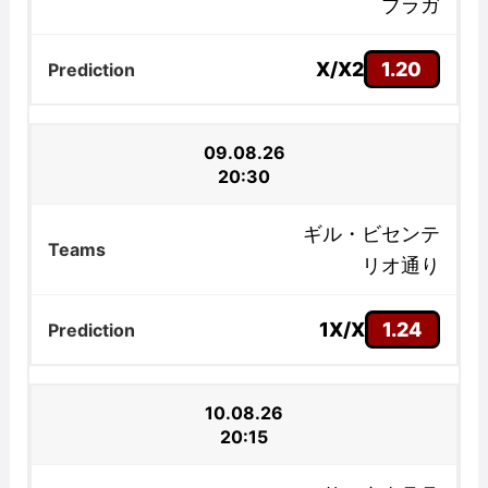
ブラガ
X/X2
1.20
09.08.26
20:30
ギル・ビセンテ
リオ通り
1X/X
1.24
10.08.26
20:15