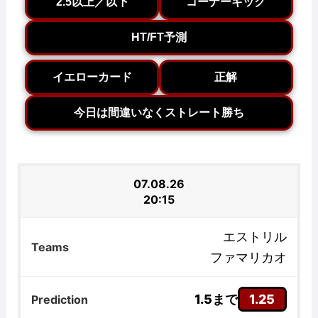
2.5以上／以下
コーナーキック
HT/FT予測
イエローカード
正解
今日は間違いなくストレート勝ち
07.08.26
20:15
エストリル
ファマリカオ
1.5まで
1.25