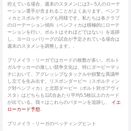
控えている場合、週末のスタメンには3～5人のローテ
ーション選手が含まれることがよくあります。ベンフ
ィカとスポルティングも同様です。私たちは各クラブ
のローテーション傾向（ベンフィカは積極的にローテ
ーションを行い、ポルトはそれほどではない）を追跡
し、ヨーロッパリーグの試合が予定されている場合は
週末のスタメンを調整します。.
プリメイラ・リーガではカードの枚数が多い。ポルト
ガルサッカーの激しい競争文化は、特にダービーマッ
チにおいて、アグレッシブなタックルや頻繁な異議申
し立てを生み出す。リスボンダービー（スポルティン
グ対ベンフィカ）と北部ダービー（ポルト対ボアヴィ
スタ）はどちらも1試合あたり平均5.5枚以上のカード
が出ている。我々はこれらのパターンを追跡し、
イエ
ローカード予想
.
プリメイラ・リーガのベッティングヒント