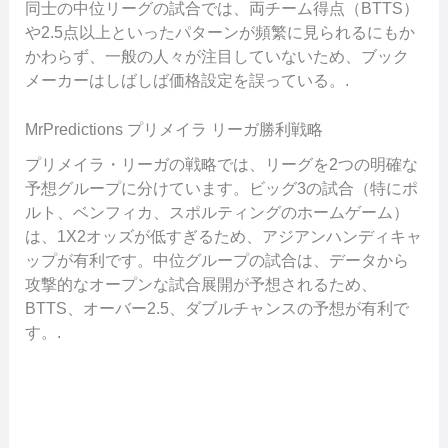
同士の中位リーグの試合では、両チーム得点（BTTS）
や2.5点以上といったパターンが頻繁に見られるにもか
かわらず、一般の人々が注目していないため、ブック
メーカーはしばしば価格設定を誤っている。.
MrPredictions プリメイラ リーガ勝利戦略
プリメイラ・リーガの戦略では、リーグを2つの明確な
予想グループに分けています。ビッグ3の試合（特にポ
ルト、ベンフィカ、スポルティングのホームゲーム）
は、1X2オッズが低すぎるため、アジアンハンディキャ
ップが有利です。中位グループの試合は、データから
攻撃的なオープンな試合展開が予想されるため、
BTTS、オーバー2.5、ダブルチャンスの予想が有利で
す。.